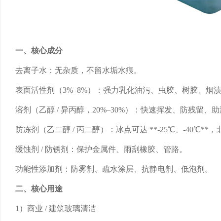
一、核心成分
去离子水：无杂质，不留水垢水痕。
表面活性剂（3%–8%）：强力乳化油污、虫胶、树胶、烟
溶剂（乙醇 / 异丙醇，20%–30%）：快速挥发、防残留、
防冻剂（乙二醇 / 丙二醇）：冰点可达 **-25℃、-40℃**
缓蚀剂 / 防锈剂：保护金属件、雨刮橡胶、管路。
功能性添加剂：防雾剂、疏水涂层、抗静电剂、低泡剂。
二、核心用途
1）商业 / 建筑玻璃清洁