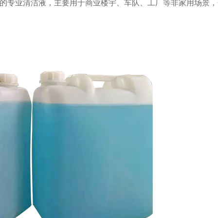
的专业清洁液，主要用于商业楼宇、车队、工厂等非家用场景，