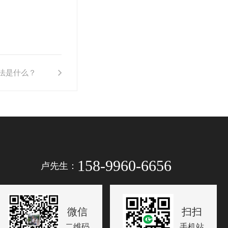
法是什么？
158-9960-6656
卢先生：
微信
扫扫
二维码
手机站