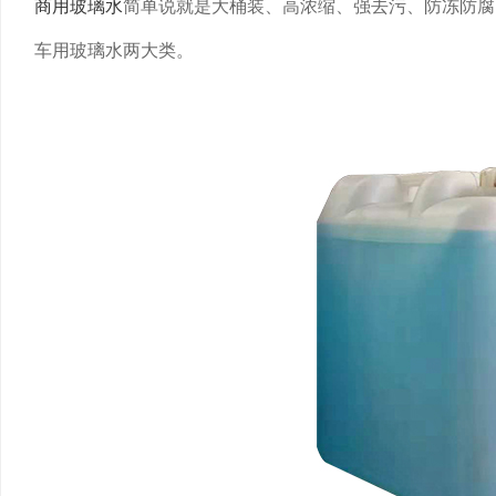
商用玻璃水
简单说就是大桶装、高浓缩、强去污、防冻防腐
车用玻璃水两大类。