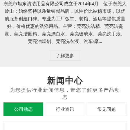
东莞市旭东清洁用品有限公司成立于2014年4月，位于东莞大
岭山；始终坚持以质量铸就品牌，以性价比站稳市场，以优
质服务创建口碑。专业为工厂饭堂、餐馆、酒店等提供质量
好，价格优惠的洗涤用品。主营：莞亮洗洁精、莞亮洁瓷
灵、莞亮洁厕精、莞亮漂白水、莞亮玻璃水、莞亮洗手液、
莞亮油烟剂、莞亮洗衣液、汽车/摩...
了解更多
新闻中心
公司动态
行业资讯
常见问题