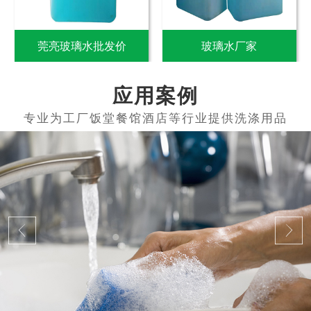
莞亮玻璃水批发价
玻璃水厂家
应用案例