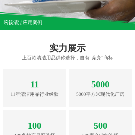
碗筷清洁应用案例
实力展示
上百款清洁用品供你选择，自有“莞亮”商标
11
5000
11年清洁用品行业经验
5000平方米现代化厂房
100
500