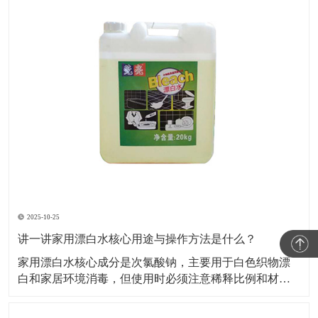
2025-10-25
讲一讲家用漂白水核心用途与操作方法是什么？
家用漂白水核心成分是次氯酸钠，主要用于白色织物漂
白和家居环境消毒，但使用时必须注意稀释比例和材质
兼容性，否则易损伤物品或引发安全风险。​下面小编就
给大家讲一讲家用漂白水核心用途与操作方法是什么？