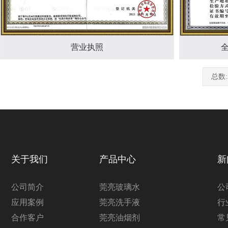
营业执照
总数:
关于我们
产品中心
新
公司简介
莞亮玻璃水
公
应用案例
莞亮洗手液
行
合作客户
莞亮油烟剂
常