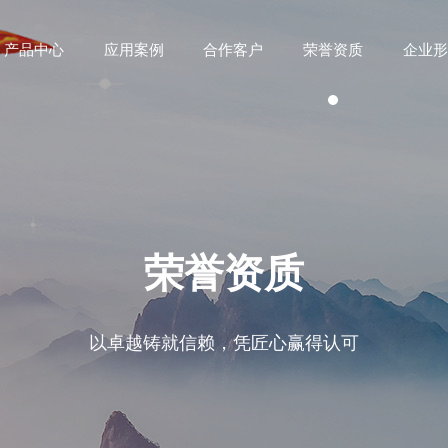
产品中心
应用案例
合作客户
荣誉资质
企业形
荣誉资质
以卓越铸就信赖，凭匠心赢得认可