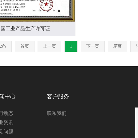
全国工业产品生产许可证
2条
首页
上一页
1
下一页
尾页
闻中心
客户服务
司动态
联系我们
业资讯
见问题