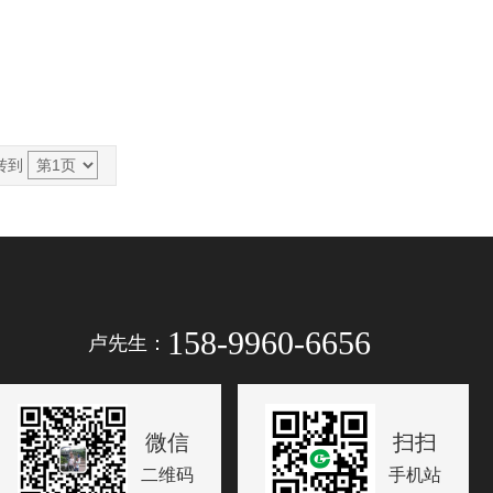
转到
158-9960-6656
卢先生：
微信
扫扫
二维码
手机站