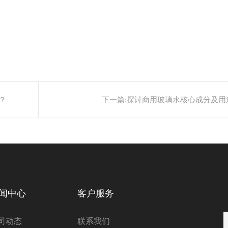
？
下一篇:
探讨商用玻璃水核心成分及用
闻中心
客户服务
司动态
联系我们