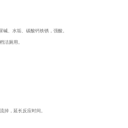
解尿碱、水垢、碳酸钙铁锈，强酸。
档洁厕用。
流掉，延长反应时间。