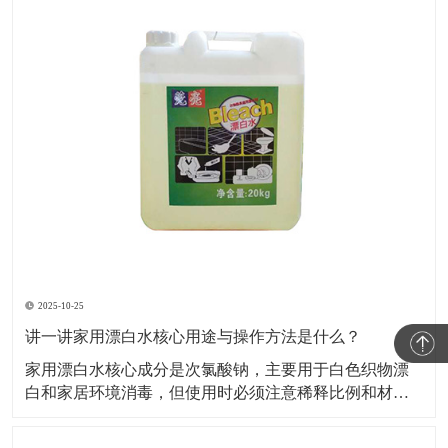
2025-10-25
讲一讲家用漂白水核心用途与操作方法是什么？
家用漂白水核心成分是次氯酸钠，主要用于白色织物漂
白和家居环境消毒，但使用时必须注意稀释比例和材质
兼容性，否则易损伤物品或引发安全风险。​下面小编就
给大家讲一讲家用漂白水核心用途与操作方法是什么？