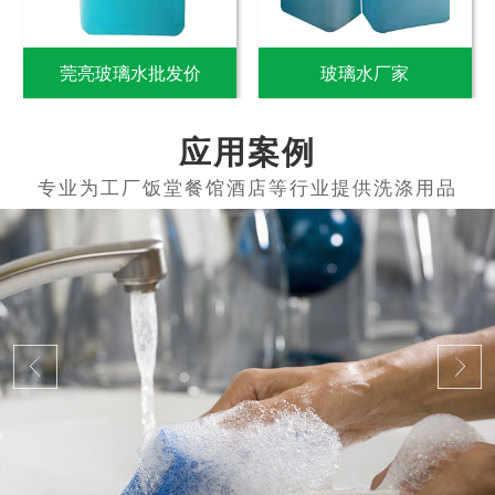
莞亮玻璃水批发价
玻璃水厂家
应用案例