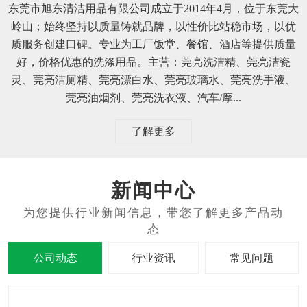
东莞市旭东清洁用品有限公司成立于2014年4月，位于东莞大
岭山；始终坚持以质量铸就品牌，以性价比站稳市场，以优
质服务创建口碑。专业为工厂饭堂、餐馆、酒店等提供质量
好，价格优惠的洗涤用品。主营：莞亮洗洁精、莞亮洁瓷
灵、莞亮洁厕精、莞亮漂白水、莞亮玻璃水、莞亮洗手液、
莞亮油烟剂、莞亮洗衣液、汽车/摩...
了解更多
新闻中心
公司动态
行业资讯
常见问题