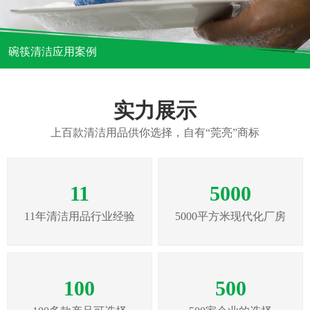
碗筷清洁应用案例
实力展示
上百款清洁用品供你选择，自有“莞亮”商标
11
5000
11年清洁用品行业经验
5000平方米现代化厂房
100
500