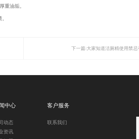
厚重油垢。
渍。
下一篇:
大家知道洁厕精使用禁忌
闻中心
客户服务
司动态
联系我们
业资讯