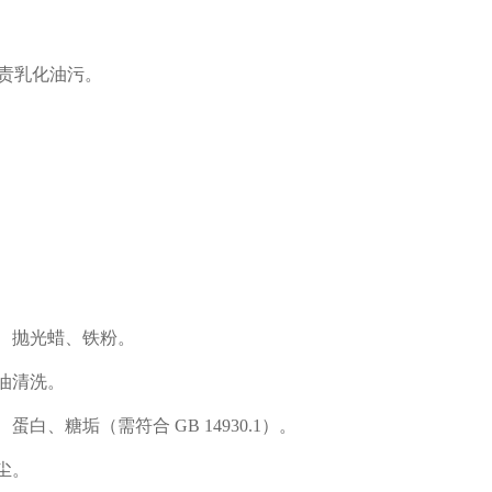
负责乳化油污。
油、抛光蜡、铁粉。
油清洗。
白、糖垢（需符合 GB 14930.1）。
尘。