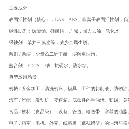
主要成分
表面活性剂（核心）：LAS、AES、非离子表面活性剂，
碱性助剂：碳酸钠、硅酸钠、片碱，强力去油、软化水。
缓蚀剂：苯并三氮唑等，减少金属生锈。
溶剂 / 助溶：少量乙二醇丁醚，溶解重油污。
螯合剂：EDTA 二钠，抗硬水、防水垢。
典型应用场景
机械 / 五金加工：清洗机床、模具、工件的切削液、防锈
汽车 / 汽配：发动机、变速箱、底盘件的重油污、积碳、黄
食品 / 饮料（食品级）：设备、管道、输送带、容器的油脂、蛋
电子 / 精密：电机、外壳、线路板（低残留型）的油污与粉