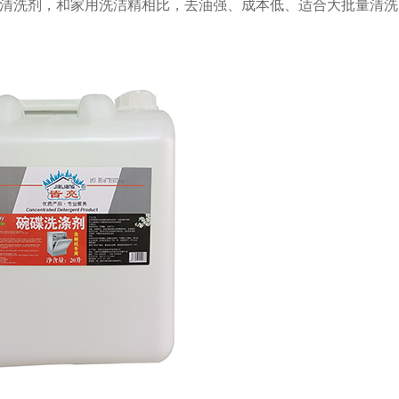
清洗剂，和家用洗洁精相比，去油强、成本低、适合大批量清洗