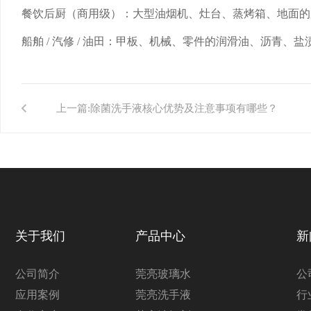
餐饮后厨（商用级）：大型油烟机、灶台、蒸烤箱、地面的
船舶 / 汽修 / 油田：甲板、机械、零件的润滑油、沥青、盐
上一篇:
除菌洗手液核心优势及注意事项有哪些？
关于我们
产品中心
新
公司简介
莞亮玻璃水
公
应用案例
莞亮洗手液
行