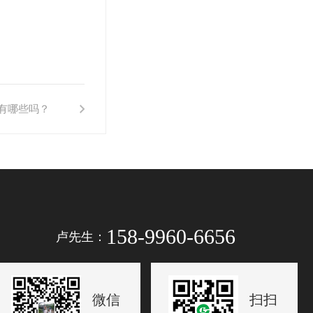
有哪些吗？
158-9960-6656
卢先生：
微信
扫扫