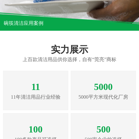
碗筷清洁应用案例
实力展示
上百款清洁用品供你选择，自有“莞亮”商标
11
5000
11年清洁用品行业经验
5000平方米现代化厂房
100
500