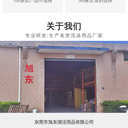
100多款产品可选择
500家企业的选择
关于我们
东莞市旭东清洁用品有限公司