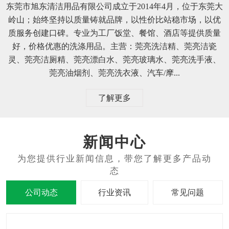
东莞市旭东清洁用品有限公司成立于2014年4月，位于东莞大
岭山；始终坚持以质量铸就品牌，以性价比站稳市场，以优
质服务创建口碑。专业为工厂饭堂、餐馆、酒店等提供质量
好，价格优惠的洗涤用品。主营：莞亮洗洁精、莞亮洁瓷
灵、莞亮洁厕精、莞亮漂白水、莞亮玻璃水、莞亮洗手液、
莞亮油烟剂、莞亮洗衣液、汽车/摩...
了解更多
新闻中心
公司动态
行业资讯
常见问题