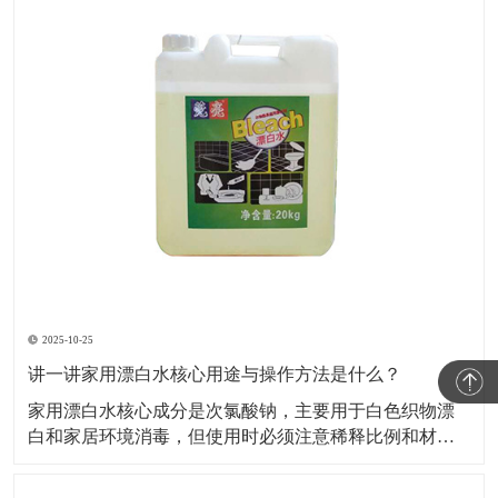
2025-10-25
讲一讲家用漂白水核心用途与操作方法是什么？
家用漂白水核心成分是次氯酸钠，主要用于白色织物漂
白和家居环境消毒，但使用时必须注意稀释比例和材质
兼容性，否则易损伤物品或引发安全风险。​下面小编就
给大家讲一讲家用漂白水核心用途与操作方法是什么？