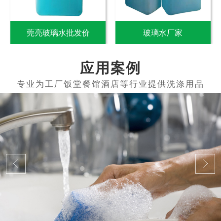
莞亮玻璃水批发价
玻璃水厂家
应用案例