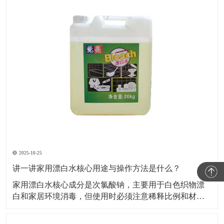
2025-10-25
讲一讲家用漂白水核心用途与操作方法是什么？
家用漂白水核心成分是次氯酸钠，主要用于白色织物漂
白和家居环境消毒，但使用时必须注意稀释比例和材质
兼容性，否则易损伤物品或引发安全风险。​下面小编就
给大家讲一讲家用漂白水核心用途与操作方法是什么？