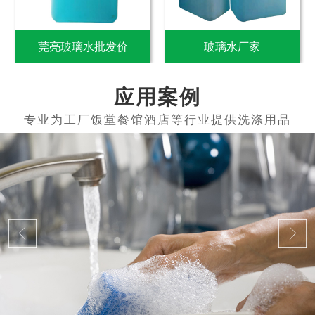
莞亮玻璃水批发价
玻璃水厂家
应用案例