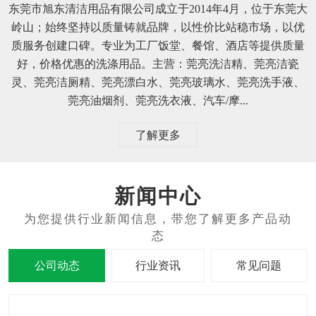
东莞市旭东清洁用品有限公司成立于2014年4月，位于东莞大
岭山；始终坚持以质量铸就品牌，以性价比站稳市场，以优
质服务创建口碑。专业为工厂饭堂、餐馆、酒店等提供质量
好，价格优惠的洗涤用品。主营：莞亮洗洁精、莞亮洁瓷
灵、莞亮洁厕精、莞亮漂白水、莞亮玻璃水、莞亮洗手液、
莞亮油烟剂、莞亮洗衣液、汽车/摩...
了解更多
新闻中心
公司动态
行业资讯
常见问题