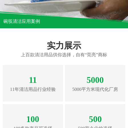
碗筷清洁应用案例
实力展示
上百款清洁用品供你选择，自有“莞亮”商标
11
5000
11年清洁用品行业经验
5000平方米现代化厂房
100
500