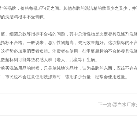
猫”等品牌，价格每瓶3至4元之间。其他杂牌的洗洁精的数量少之又少，
牌的洗洁精根本不受青睐。
醛、细菌总数等指标不合格的问题，其中总活性物是决定餐具洗涤剂洗涤
项指标不合格。一般说来，总活性物越高，去污效果越好。这项指标的不
，这样势必加重消费者负担。消费者在使用一些甲醛超标的不合格餐具洗
总数超标则可能导致易感人群（老人、儿童等）生病。
购买洗涤用品的时候，只是单纯地选品牌，认为品牌的东西，应该不存在
时，市民也不会注意使用洗涤剂时，该用多少分量，经常会使用过量。
下一篇:
漂白水厂家