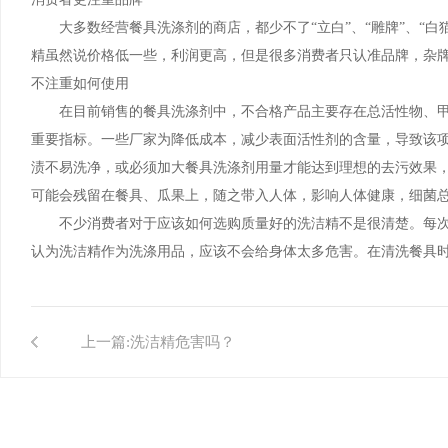
大多数经营餐具洗涤剂的商店，都少不了“立白”、“雕牌”、“白
精虽然说价格低一些，利润更高，但是很多消费者只认准品牌，杂
不注重如何使用
在目前销售的餐具洗涤剂中，不合格产品主要存在总活性物、甲
重要指标。一些厂家为降低成本，减少表面活性剂的含量，导致该
渍不易洗净，或必须加大餐具洗涤剂用量才能达到理想的去污效果
可能会残留在餐具、瓜果上，随之带入人体，影响人体健康，细菌
不少消费者对于应该如何选购质量好的洗洁精不是很清楚。每次
认为洗洁精作为洗涤用品，应该不会给身体太多危害。在清洗餐具
上一篇:
洗洁精危害吗？