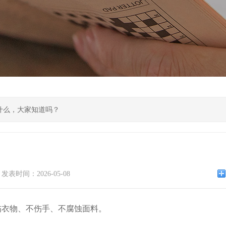
什么，大家知道吗？
？
发表时间：2026-05-08
不伤衣物、不伤手、不腐蚀面料。