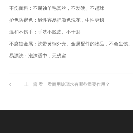
不伤面料：不腐蚀羊毛真丝，不发硬、不起球
护色防褪色：碱性容易把颜色洗花，中性更稳
温和不伤手：手洗不脱皮、不干裂
不腐蚀金属：洗带黄铜外壳、金属配件的物品，不会生锈、
易漂洗：泡沫适中，无残留
上一篇:
看一看商用玻璃水有哪些重要作用？