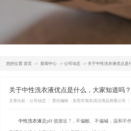
您的位置:
首页
->
新闻中心
->
公司动态
->
关于中性洗衣液优点是
关于中性洗衣液优点是什么，大家知道吗
文章出处：公司动态
责任编辑：东莞市旭东清洁用品有限公司
中性洗衣液
是pH 值接近 7，不偏酸、不偏碱，温和