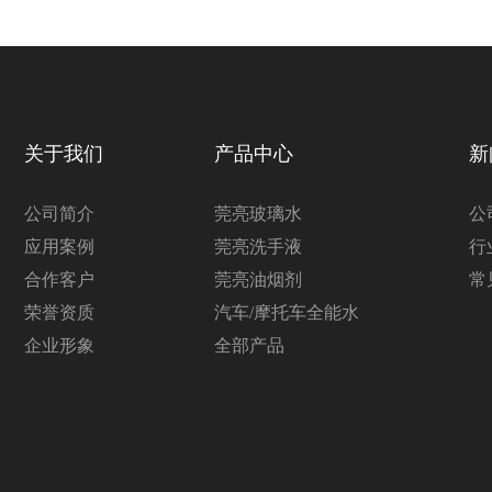
关于我们
产品中心
新
公司简介
莞亮玻璃水
公
应用案例
莞亮洗手液
行
合作客户
莞亮油烟剂
常
荣誉资质
汽车/摩托车全能水
企业形象
全部产品