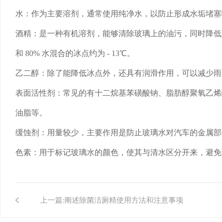
水：作为主要溶剂，通常使用纯净水，以防止形成水垢堵塞
酒精：是一种有机溶剂，能够清除玻璃上的油污，同时降低溶
和 80% 水混合的冰点约为 - 13℃。
乙二醇：除了能降低冰点外，还具有润滑作用，可以减少雨
表面活性剂：常见的有十二烷基苯磺酸钠、脂肪醇聚氧乙烯
油脂等。
缓蚀剂：用量较少，主要作用是防止玻璃水对汽车的金属部
色素：用于标记玻璃水的颜色，使其与清水区分开来，避免
上一篇:
阐述除菌洁厕精使用方法和注意事项