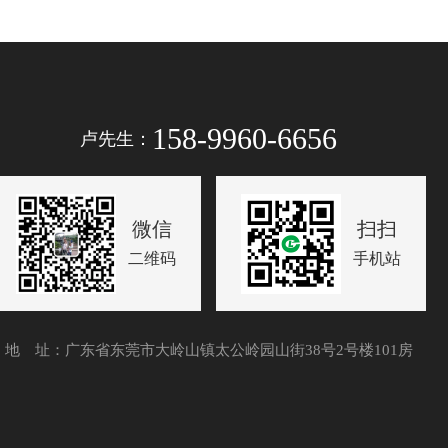
158-9960-6656
卢先生：
微信
扫扫
二维码
手机站
地 址：广东省东莞市大岭山镇太公岭园山街38号2号楼101房