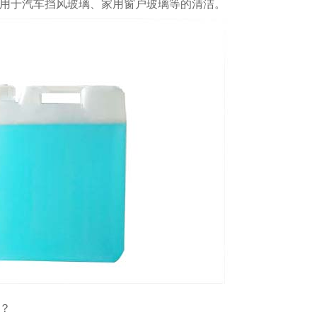
用于汽车挡风玻璃、家用窗户玻璃等的清洁。
？