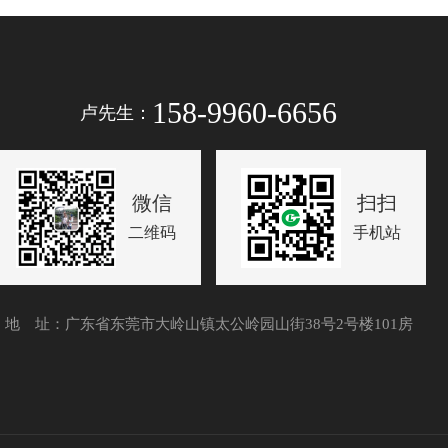
158-9960-6656
卢先生：
微信
扫扫
二维码
手机站
地 址：广东省东莞市大岭山镇太公岭园山街38号2号楼101房