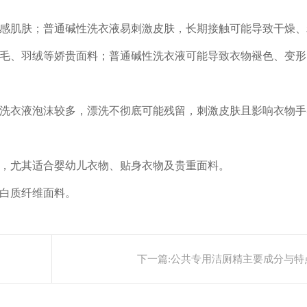
感肌肤；普通碱性洗衣液易刺激皮肤，长期接触可能导致干燥、
毛、羽绒等娇贵面料；普通碱性洗衣液可能导致衣物褪色、变形
洗衣液泡沫较多，漂洗不彻底可能残留，刺激皮肤且影响衣物手
，尤其适合婴幼儿衣物、贴身衣物及贵重面料。
白质纤维面料。
下一篇:
公共专用洁厕精主要成分与特