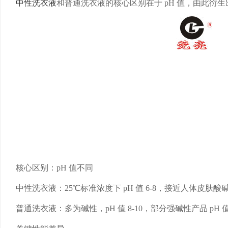
中性洗衣液
和普通洗衣液的核心区别在于 pH 值，由此衍
核心区别：pH 值不同
中性洗衣液：25℃标准浓度下 pH 值 6-8，接近人体皮肤酸
普通洗衣液：多为碱性，pH 值 8-10，部分强碱性产品 pH 