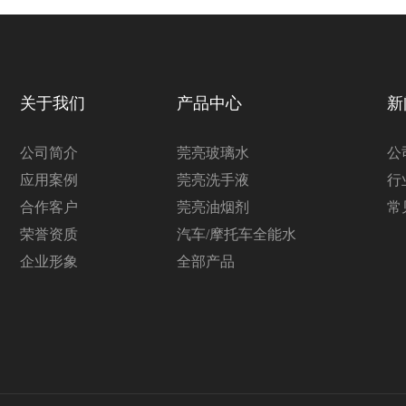
关于我们
产品中心
新
公司简介
莞亮玻璃水
公
应用案例
莞亮洗手液
行
合作客户
莞亮油烟剂
常
荣誉资质
汽车/摩托车全能水
企业形象
全部产品