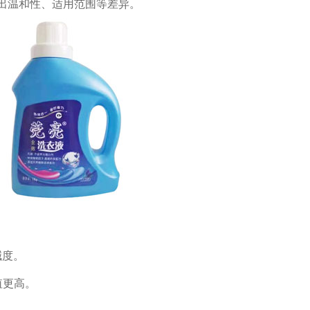
生出温和性、适用范围等差异。
碱度。
值更高。