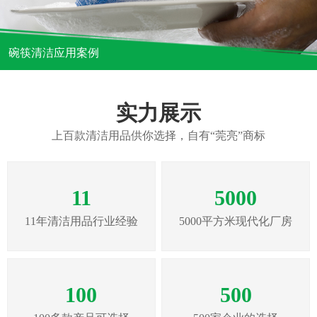
碗筷清洁应用案例
实力展示
上百款清洁用品供你选择，自有“莞亮”商标
11
5000
11年清洁用品行业经验
5000平方米现代化厂房
100
500