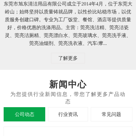
东莞市旭东清洁用品有限公司成立于2014年4月，位于东莞大
岭山；始终坚持以质量铸就品牌，以性价比站稳市场，以优
质服务创建口碑。专业为工厂饭堂、餐馆、酒店等提供质量
好，价格优惠的洗涤用品。主营：莞亮洗洁精、莞亮洁瓷
灵、莞亮洁厕精、莞亮漂白水、莞亮玻璃水、莞亮洗手液、
莞亮油烟剂、莞亮洗衣液、汽车/摩...
了解更多
新闻中心
公司动态
行业资讯
常见问题