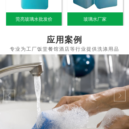
莞亮玻璃水批发价
玻璃水厂家
应用案例