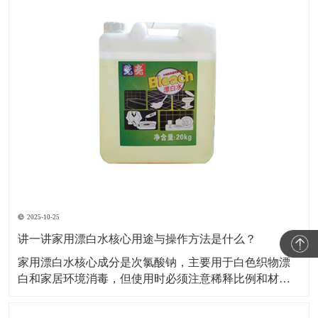
2025-10-25
讲一讲家用漂白水核心用途与操作方法是什么？
家用漂白水核心成分是次氯酸钠，主要用于白色织物漂
白和家居环境消毒，但使用时必须注意稀释比例和材质
兼容性，否则易损伤物品或引发安全风险。​下面小编就
给大家讲一讲家用漂白水核心用途与操作方法是什么？