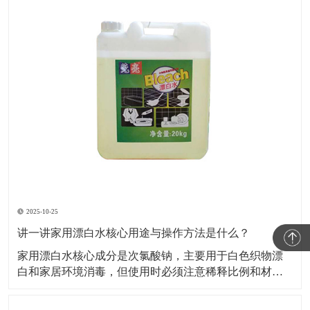
2025-10-25
讲一讲家用漂白水核心用途与操作方法是什么？
家用漂白水核心成分是次氯酸钠，主要用于白色织物漂
白和家居环境消毒，但使用时必须注意稀释比例和材质
兼容性，否则易损伤物品或引发安全风险。​下面小编就
给大家讲一讲家用漂白水核心用途与操作方法是什么？