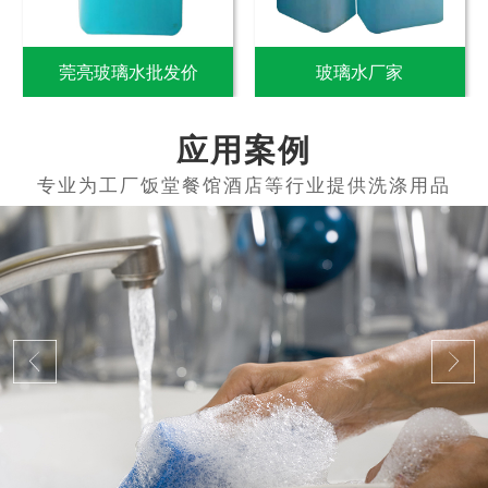
莞亮玻璃水批发价
玻璃水厂家
应用案例