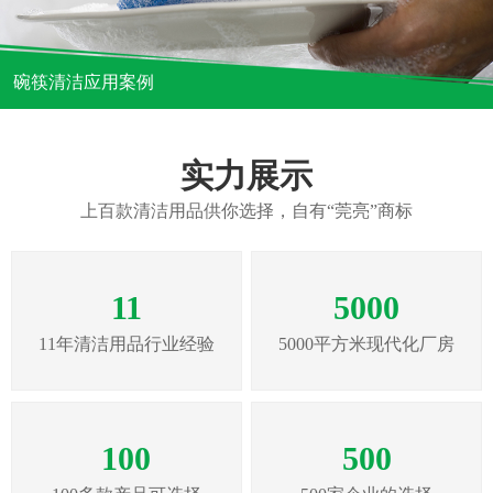
碗筷清洁应用案例
实力展示
上百款清洁用品供你选择，自有“莞亮”商标
11
5000
11年清洁用品行业经验
5000平方米现代化厂房
100
500