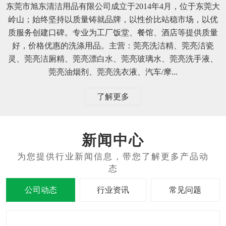
东莞市旭东清洁用品有限公司成立于2014年4月，位于东莞大
岭山；始终坚持以质量铸就品牌，以性价比站稳市场，以优
质服务创建口碑。专业为工厂饭堂、餐馆、酒店等提供质量
好，价格优惠的洗涤用品。主营：莞亮洗洁精、莞亮洁瓷
灵、莞亮洁厕精、莞亮漂白水、莞亮玻璃水、莞亮洗手液、
莞亮油烟剂、莞亮洗衣液、汽车/摩...
了解更多
新闻中心
公司动态
行业资讯
常见问题