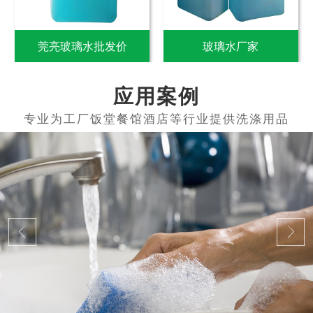
莞亮玻璃水批发价
玻璃水厂家
应用案例