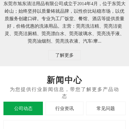
东莞市旭东清洁用品有限公司成立于2014年4月，位于东莞大
岭山；始终坚持以质量铸就品牌，以性价比站稳市场，以优
质服务创建口碑。专业为工厂饭堂、餐馆、酒店等提供质量
好，价格优惠的洗涤用品。主营：莞亮洗洁精、莞亮洁瓷
灵、莞亮洁厕精、莞亮漂白水、莞亮玻璃水、莞亮洗手液、
莞亮油烟剂、莞亮洗衣液、汽车/摩...
了解更多
新闻中心
公司动态
行业资讯
常见问题