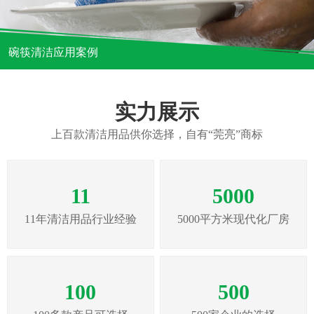
碗筷清洁应用案例
实力展示
上百款清洁用品供你选择，自有“莞亮”商标
11
5000
11年清洁用品行业经验
5000平方米现代化厂房
100
500