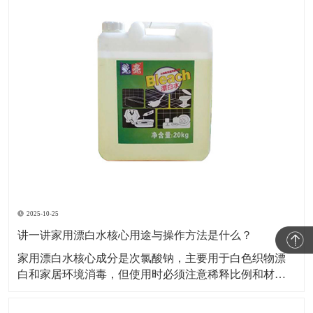
2025-10-25
讲一讲家用漂白水核心用途与操作方法是什么？
家用漂白水核心成分是次氯酸钠，主要用于白色织物漂
白和家居环境消毒，但使用时必须注意稀释比例和材质
兼容性，否则易损伤物品或引发安全风险。​下面小编就
给大家讲一讲家用漂白水核心用途与操作方法是什么？