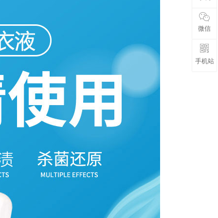
微信
手机站