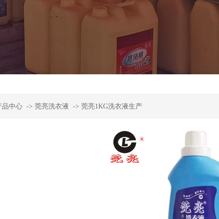
产品中心
->
莞亮洗衣液
->
莞亮1KG洗衣液生产