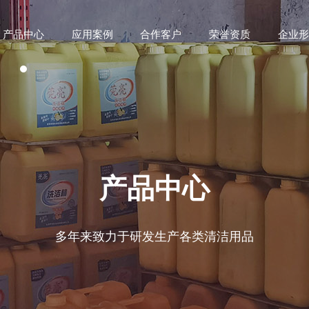
产品中心
应用案例
合作客户
荣誉资质
企业形
产品中心
多年来致力于研发生产各类清洁用品