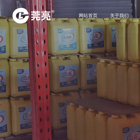
网站首页
关于我们