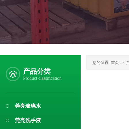
您的位置:
首页
->
产品分类
Product classification
莞亮玻璃水
莞亮洗手液