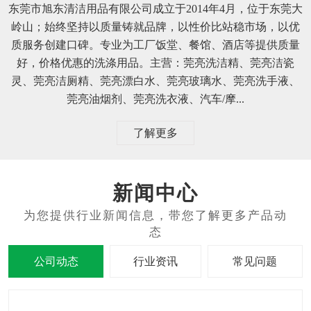
东莞市旭东清洁用品有限公司成立于2014年4月，位于东莞大
岭山；始终坚持以质量铸就品牌，以性价比站稳市场，以优
质服务创建口碑。专业为工厂饭堂、餐馆、酒店等提供质量
好，价格优惠的洗涤用品。主营：莞亮洗洁精、莞亮洁瓷
灵、莞亮洁厕精、莞亮漂白水、莞亮玻璃水、莞亮洗手液、
莞亮油烟剂、莞亮洗衣液、汽车/摩...
了解更多
新闻中心
公司动态
行业资讯
常见问题