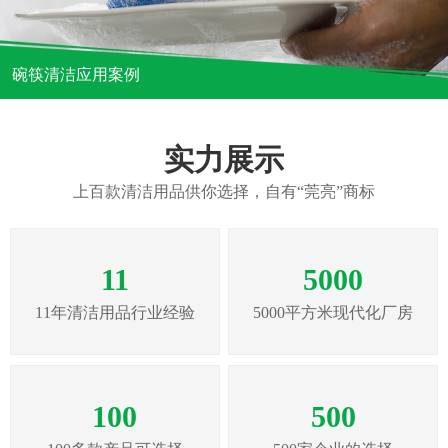
碗筷清洁应用案例
实力展示
上百款清洁用品供你选择，自有“莞亮”商标
11
5000
11年清洁用品行业经验
5000平方米现代化厂房
100
500