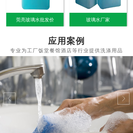
莞亮玻璃水批发价
玻璃水厂家
应用案例