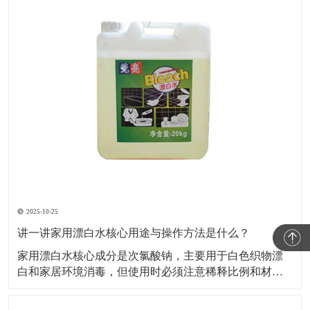
2025-10-25
讲一讲家用漂白水核心用途与操作方法是什么？
家用漂白水核心成分是次氯酸钠，主要用于白色织物漂
白和家居环境消毒，但使用时必须注意稀释比例和材质
兼容性，否则易损伤物品或引发安全风险。​下面小编就
给大家讲一讲家用漂白水核心用途与操作方法是什么？